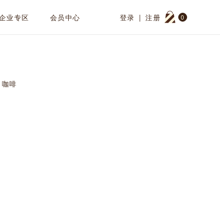
企业专区
会员中心
登录
|
注册
0
咖啡