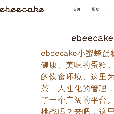
首页
蛋糕
ebeecake
ebeec
ebeecake小蜜
健康、美味的蛋糕
的饮食环境。这里
茶、人性化的管理
了一个广阔的平台
挑战吗？来吧，这