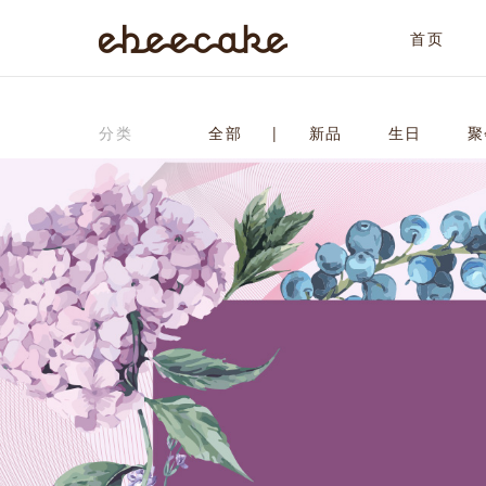
首页
ebeecake
分类
全部
|
新品
生日
聚