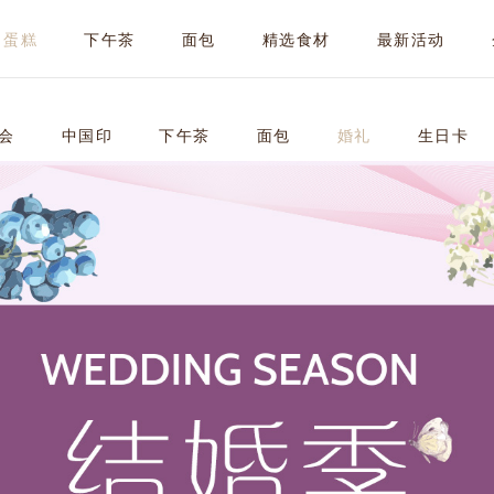
蛋糕
下午茶
面包
精选食材
最新活动
会
中国印
下午茶
面包
婚礼
生日卡