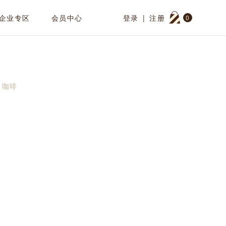
企业专区
会员中心
登录
|
注册
0
咖啡