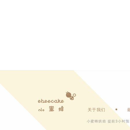
关于我们
小蜜蜂烘焙 提前3小时