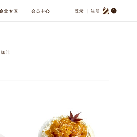
企业专区
会员中心
登录
|
注册
0
咖啡