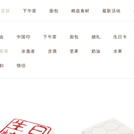
蛋糕
下午茶
面包
精选食材
最新活动
会
中国印
下午茶
面包
婚礼
生日卡
慕斯
冰激凌
含酒
坚果
奶油
水果
妇
情侣