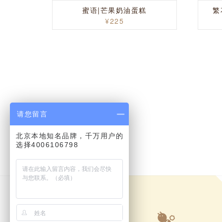
蜜语|芒果奶油蛋糕
繁
¥225
请您留言
北京本地知名品牌，千万用户的
选择4006106798