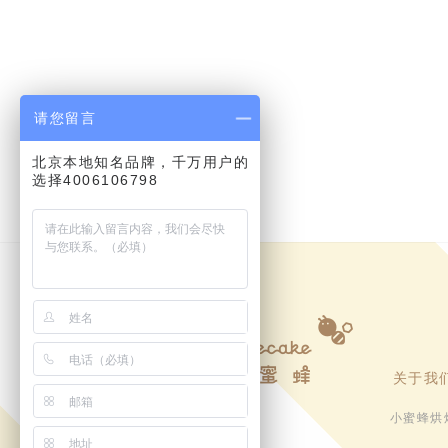
请您留言
北京本地知名品牌，千万用户的
选择4006106798
关于我
小蜜蜂烘