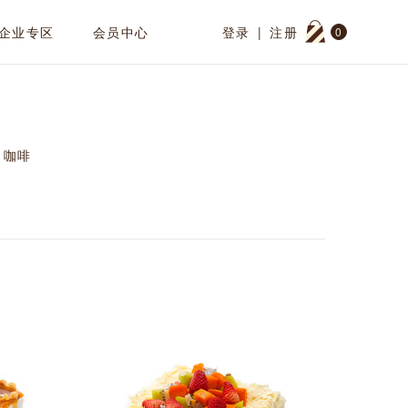
企业专区
会员中心
登录
|
注册
0
咖啡