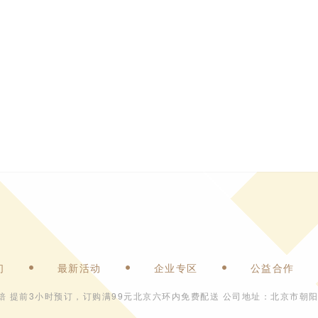
们
最新活动
企业专区
公益合作
焙 提前3小时预订，订购满99元北京六环内免费配送 公司地址：北京市朝阳