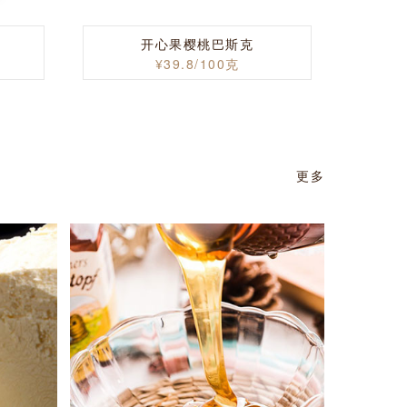
开心果樱桃巴斯克
¥39.8/100克
更多