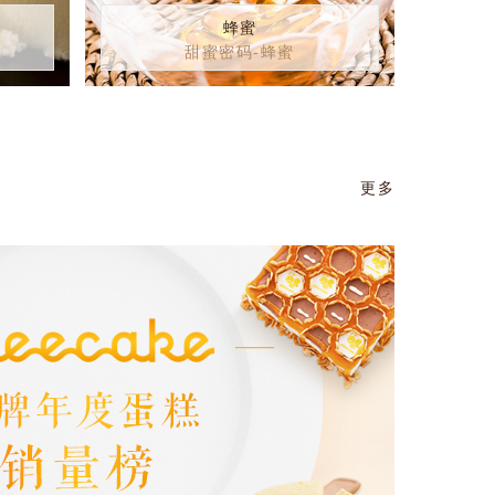
蜂蜜
甜蜜密码-蜂蜜
更多