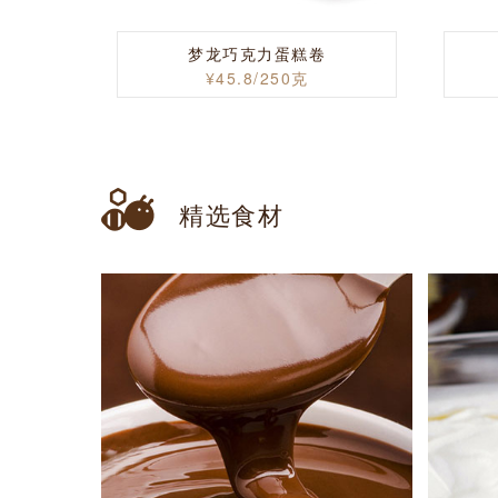
梦龙巧克力蛋糕卷
¥45.8/250克
精选食材