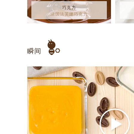
巧克力
法国法芙娜巧克力
瞬间