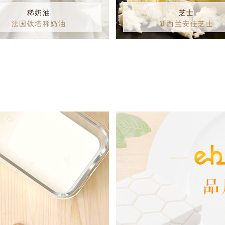
稀奶油
芝士
法国铁塔稀奶油
新西兰安佳芝士