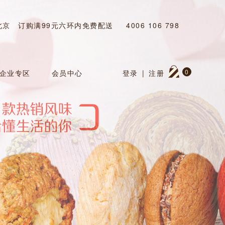
北京
订购满99元六环内免费配送
4006 106 798
0
企业专区
会员中心
登录
|
注册