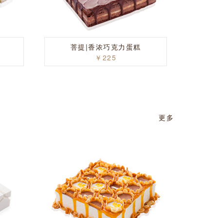
菩提|香浓巧克力蛋糕
￥225
更多