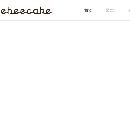
首页
蛋糕
ebeecake