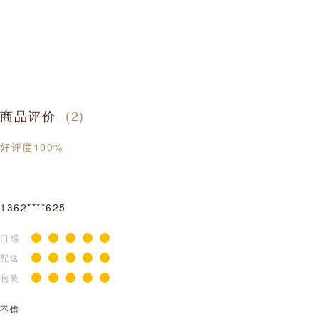
商品评价
(2)
好评度100%
1362****625
口感
配送
包装
不错