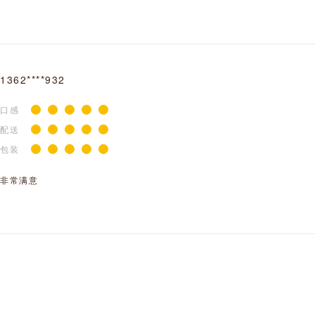
1362****932
口感
配送
包装
非常满意