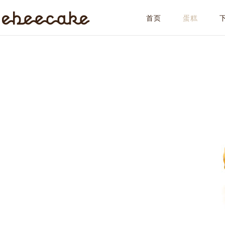
首页
蛋糕
ebeecake