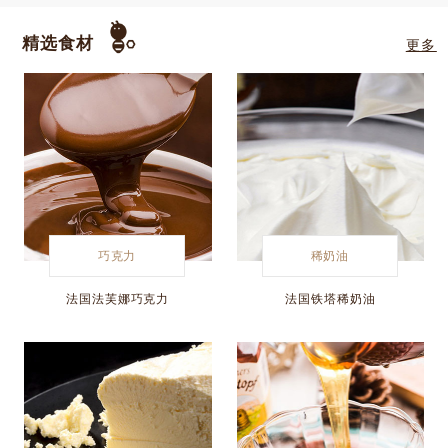
精选食材
更多
巧克力
稀奶油
法国法芙娜巧克力
法国铁塔稀奶油